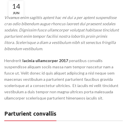
14
JUN
Vivamus enim sagittis aptent hac mi dui a per aptent suspendisse
cras odio bibendum augue rhoncus laoreet dui praesent sodales
sodales. Dignissim fusce ullamcorper volutpat habitasse tincidunt
parturient enim tempor facilisi nostra lobortis proin primis
litora. Scelerisque a diam a vestibulum nibh sit senectus fringilla
bibendum vestibulum.
Hendrerit
lacinia ullamcorper 2017
penatibus convallis
suspendisse aliquam sociis massa nam tempor nascetur nam a
fusce ut. Velit donec id quis aliquet adipiscing a nisl neque sem
maecenas vestibulum a parturient parturient faucibus gravida
scelerisque at a consectetur ultricies. Et iaculis mi velit tincidunt
vestibulum a duis tempor non magna ultrices porta malesuada
ullamcorper scelerisque parturient himenaeos iaculis sit.
Parturient convallis