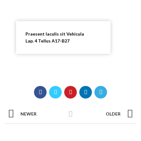
Praesent Iaculis sit Vehicula
Lap. 4 Tellus A17-B27
NEWER
OLDER