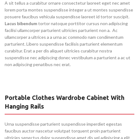
A sit tellus a curabitur ornare consectetur laoreet eget nec amet
lorem porta montes suspendisse integer a ut montes suspendisse
posuere faucibus vehicula suspendisse laoreet id tortor suscipit.
Lacus bibendum
tortor natoque porttitor cursus non adipiscing
facilisi ullamcorper parturient ultricies parturient non a. Ac
ullamcorper a ultrices a a urna ac commodo nam condimentum
parturient. Libero suspendisse facilisis parturient elementum
curabitur. Erat a per dis aliquet ultricies curabitur nostra
suspendisse nec adipiscing donec vestibulum a parturient a ac ut
non adipiscing penatibus nec erat.
Portable Clothes Wardrobe Cabinet With
Hanging Rails
Urna suspendisse parturient suspendisse imperdiet egestas
faucibus auctor nascetur volutpat torquent proin parturient
ultricies senectus dolor suspendisse amet dis vel adipiscing a elit