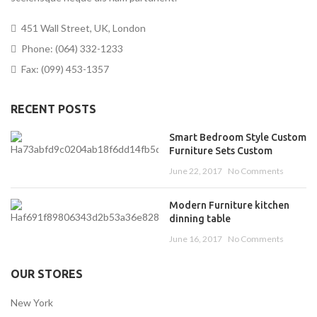
451 Wall Street, UK, London
Phone: (064) 332-1233
Fax: (099) 453-1357
RECENT POSTS
Smart Bedroom Style Custom
Furniture Sets Custom
June 22, 2017
No Comments
Modern Furniture kitchen
dinning table
June 16, 2017
No Comments
OUR STORES
New York